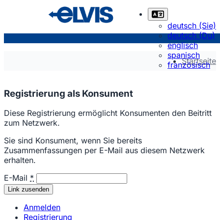
deutsch (Sie)
deutsch (Du)
englisch
spanisch
Startseite
französisch
Registrierung als Konsument
Diese Registrierung ermöglicht Konsumenten den Beitritt
zum Netzwerk.
Sie sind Konsument, wenn Sie bereits
Zusammenfassungen per E-Mail aus diesem Netzwerk
erhalten.
E-Mail
*
Anmelden
Registrierung